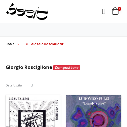
0
HOME
GIORGIO ROSCIGLIONE
Giorgio Rosciglione
Compositore