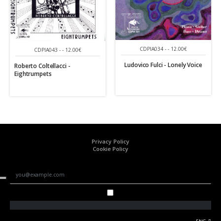
CDPIA034 - - 12.00€
CDPIA043 - - 12.00€
Ludovico Fulci - Lonely Voice
Roberto Coltellacci -
Eightrumpets
Privacy Policy
Cookie Policy