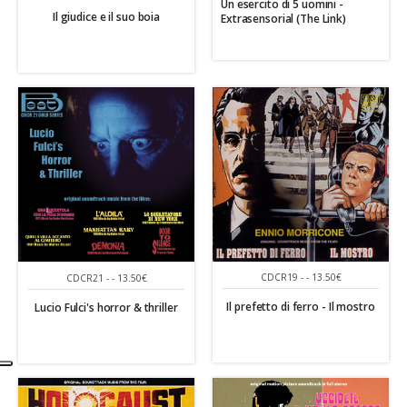
Un esercito di 5 uomini -
Il giudice e il suo boia
Extrasensorial (The Link)
CDCR19 - - 13.50€
CDCR21 - - 13.50€
Il prefetto di ferro - Il mostro
Lucio Fulci's horror & thriller