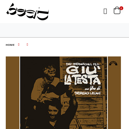
0
HOME