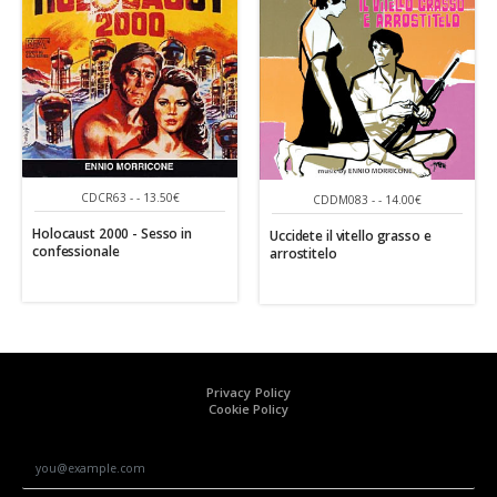
CDCR63 - - 13.50€
CDDM083 - - 14.00€
Holocaust 2000 - Sesso in
Uccidete il vitello grasso e
confessionale
arrostitelo
Privacy Policy
Cookie Policy